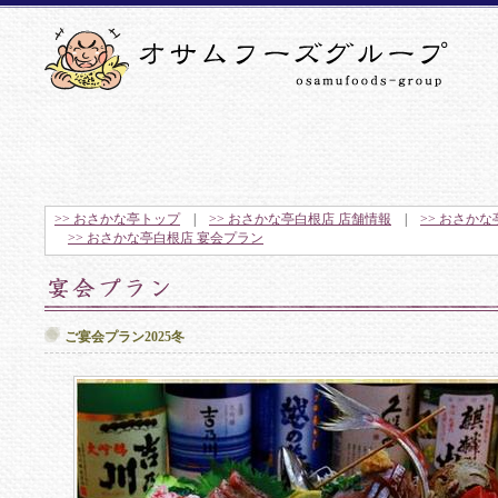
>> おさかな亭トップ
|
>> おさかな亭白根店 店舗情報
|
>> おさか
>> おさかな亭白根店 宴会プラン
ご宴会プラン2025冬