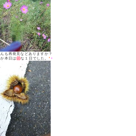
さんも再発見などありますか？
んか本日は
な１日でした。