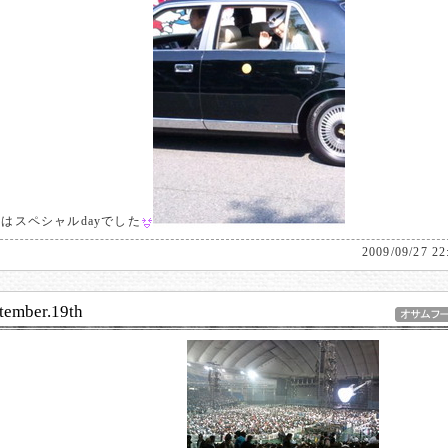
はスペシャルdayでした
2009/09/27 22
tember.19th