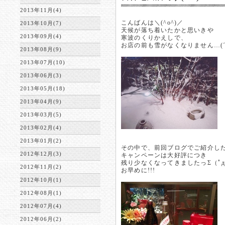
2013年11月(4)
こんばんは＼(^o^)／
2013年10月(7)
天候が落ち着いたかと思いきや
2013年09月(4)
寒波のくりかえしで、
お店の前も雪がなくなりません…(´･
2013年08月(9)
2013年07月(10)
2013年06月(3)
2013年05月(18)
2013年04月(9)
2013年03月(5)
2013年02月(4)
2013年01月(2)
その中で、前回ブログでご紹介し
2012年12月(3)
キャンペーンは大好評につき
残り少なくなってきましたっΣ（ﾟдﾟ
2012年11月(2)
お早めに!!!
2012年10月(1)
2012年08月(1)
2012年07月(4)
2012年06月(2)