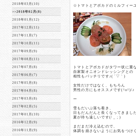
2018年03月(10)
☆トマトとアボカドのミルフィーユ 
>>2018年02月(8)
2018年01月(12)
2017年12月(11)
2017年11月(7)
2017年10月(11)
2017年09月(9)
2017年08月(11)
2017年07月(8)
トマトとアボカドがタワー状に重
自家製オニオンドレッシングとの
2017年06月(7)
相性もバッチリです♪( ´▽｀)
2017年05月(8)
女性だけではなく、もちろん
男性の方にもオススメです(^o^)/♪
2017年04月(8)
2017年03月(8)
ー
2017年02月(5)
雪もだいぶ落ち着き、
日もだんだんと長くなってきまし
2017年01月(10)
夏が待ち遠しいです(/ _ ; )
2016年12月(9)
まだまだ冷え込むので、
2016年11月(9)
体調を崩さないようにお気をつけ