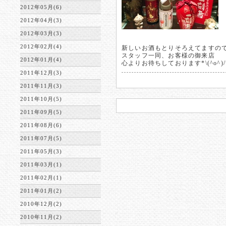
2012年05月(6)
2012年04月(3)
2012年03月(3)
2012年02月(4)
新しいお酒もとりそろえてますの
スタッフ一同、お客様の御来店
2012年01月(4)
心よりお待ちしております*\(^o^)/
2011年12月(3)
2011年11月(3)
2011年10月(5)
2011年09月(5)
2011年08月(6)
2011年07月(5)
2011年05月(3)
2011年03月(1)
2011年02月(1)
2011年01月(2)
2010年12月(2)
2010年11月(2)