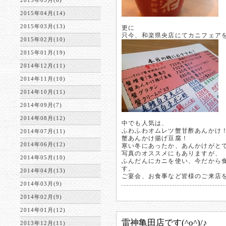
2015年05月(6)
2015年04月(14)
2015年03月(13)
更に
只今、和楽県央店にてカニフェア
2015年02月(10)
2015年01月(19)
2014年12月(11)
2014年11月(10)
2014年10月(11)
2014年09月(7)
2014年08月(12)
中でも人気は、
ふわふわオムレツ蟹甘酢あんかけ
2014年07月(11)
蟹あんかけ揚げ豆腐！
2014年06月(12)
寒い冬にあったか、あんかけがと
写真のオススメにもありますが、
2014年05月(10)
ふんだんにカニを使い、今だから
す。
2014年04月(13)
ご宴会、お食事など皆様のご来店
2014年03月(9)
2014年02月(9)
2014年01月(12)
雷神亀田店です(^o^)/♪
2013年12月(11)