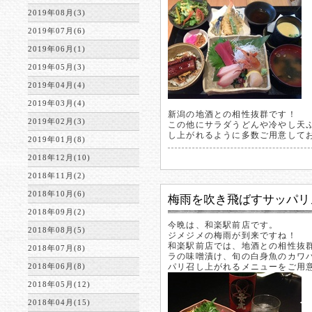
2019年08月(3)
2019年07月(6)
2019年06月(1)
2019年05月(3)
2019年04月(4)
2019年03月(4)
新潟の地酒との相性抜群です！
2019年02月(3)
この他にサラダうどんや冷やし天
し上がれるように多数ご用意して
2019年01月(8)
2018年12月(10)
2018年11月(2)
2018年10月(6)
梅雨を吹き飛ばすサッパリ
2018年09月(2)
今晩は、和楽駅前店です。
2018年08月(5)
ジメジメの梅雨が到来ですね！
和楽駅前店では、地酒との相性抜
2018年07月(8)
ラの味噌漬け、旬の白身魚のカワ
2018年06月(8)
パリ召し上がれるメニューをご用
2018年05月(12)
2018年04月(15)