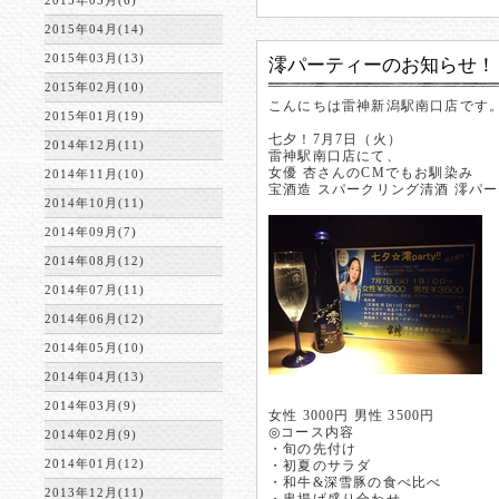
2015年05月(6)
2015年04月(14)
2015年03月(13)
澪パーティーのお知らせ！
2015年02月(10)
こんにちは雷神新潟駅南口店です
2015年01月(19)
七夕！7月7日（火）
2014年12月(11)
雷神駅南口店にて、
女優 杏さんのCMでもお馴染み
2014年11月(10)
宝酒造 スパークリング清酒 澪パ
2014年10月(11)
2014年09月(7)
2014年08月(12)
2014年07月(11)
2014年06月(12)
2014年05月(10)
2014年04月(13)
2014年03月(9)
女性 3000円 男性 3500円
◎コース内容
2014年02月(9)
・旬の先付け
2014年01月(12)
・初夏のサラダ
・和牛&深雪豚の食べ比べ
2013年12月(11)