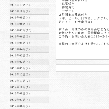
・串揚げ盛り合わせ
・鮎塩焼き
2013年11月(4)
・特製寿司
・デザート
2013年10月(7)
２時間飲み放題付き
2013年09月(4)
（澪、ビール、日本酒、カクテル、
更に！！！お土産付き♪
2013年08月(9)
女子会、男性のみの飲み会などな
2013年07月(10)
素敵な七夕の夜は、雷神駅南口店
ご予約・お問い合わせは025ー248ー
2013年06月(3)
2013年05月(18)
皆様のご来店心よりお待ちしてお
2013年04月(9)
2013年03月(5)
2013年02月(4)
2013年01月(2)
2012年12月(3)
2012年11月(2)
2012年10月(1)
2012年08月(1)
2012年07月(4)
2012年06月(2)