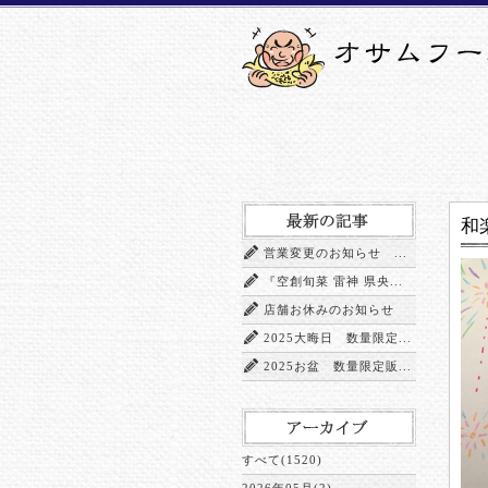
和楽
営業変更のお知らせ ...
『空創旬菜 雷神 県央...
店舗お休みのお知らせ
2025大晦日 数量限定...
2025お盆 数量限定販...
すべて(1520)