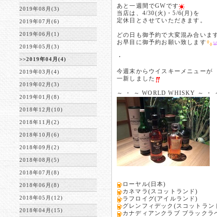
あと一週間でGWです
2019年08月(3)
当店は、4/30(火)・5/6(月)を
定休日とさせていただきます。
2019年07月(6)
2019年06月(1)
どの日も御予約で大変混み合いま
お早目に御予約お願い致します
2019年05月(3)
・
>>2019年04月(4)
今週末からウイスキーメニューが
2019年03月(4)
一新しました
2019年02月(3)
～ ・ ～ WORLD WHISKY ～ ・ 
2019年01月(8)
2018年12月(10)
2018年11月(2)
2018年10月(6)
2018年09月(2)
2018年08月(5)
2018年07月(8)
ローヤル(日本)
2018年06月(8)
カネマラ(スコットランド)
2018年05月(12)
ラフロイグ(アイルランド)
グレンフィデック(スコットラン
2018年04月(15)
カナディアンクラブ ブラックラベ