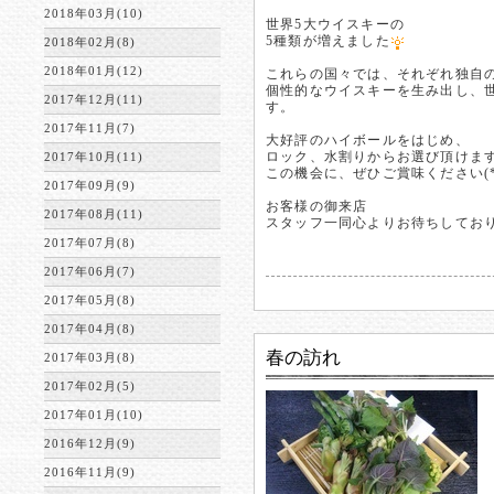
2018年03月(10)
世界5大ウイスキーの
5種類が増えました
2018年02月(8)
2018年01月(12)
これらの国々では、それぞれ独自
個性的なウイスキーを生み出し、
2017年12月(11)
す。
2017年11月(7)
大好評のハイボールをはじめ、
ロック、水割りからお選び頂けま
2017年10月(11)
この機会に、ぜひご賞味ください(*^
2017年09月(9)
お客様の御来店
2017年08月(11)
スタッフ一同心よりお待ちしております
2017年07月(8)
2017年06月(7)
2017年05月(8)
2017年04月(8)
春の訪れ
2017年03月(8)
2017年02月(5)
2017年01月(10)
2016年12月(9)
2016年11月(9)