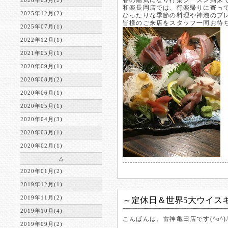
春の陽気になり行楽シーズン到来
2026年05月(2)
和楽長岡店では、行楽帰りに寄っ
2025年12月(2)
ぴったりな季節の料理や神泡のプ
皆様のご来店をスタッフ一同お待
2025年07月(1)
2022年12月(1)
2021年05月(1)
2020年09月(1)
2020年08月(2)
2020年06月(1)
2020年05月(1)
2020年04月(3)
2020年03月(1)
2020年02月(1)
△
2020年01月(2)
2019年12月(1)
2019年11月(2)
～定休日＆世界5大ウイス
2019年10月(4)
こんばんは、雷神亀田店です(^o^)/
2019年09月(2)