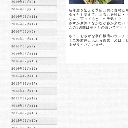
2016年10月(9)
2016年09月(8)
新年度を迎える季節と共に食材たち
タイヤも変えて、上着も身軽に・
2016年08月(11)
なんて言ってるとこの天気！？
さすが新潟！なかなか春が来ない
2016年07月(12)
この1週間は寒さとの戦いです>_<
2016年06月(6)
さて、おさかな亭白根店のランチ
2016年05月(12)
ミニ海鮮丼と天ぷら蕎麦、又はう
上がりくださいませ。
2016年04月(7)
2016年03月(11)
2016年02月(10)
2016年01月(12)
2015年12月(16)
2015年11月(17)
2015年10月(15)
2015年09月(12)
2015年08月(11)
2015年07月(13)
2015年06月(10)