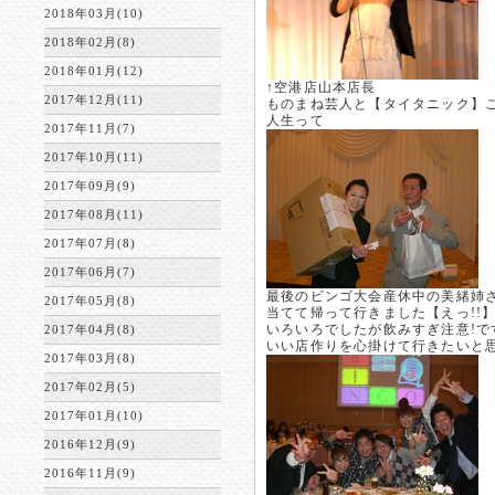
2018年03月(10)
2018年02月(8)
2018年01月(12)
↑空港店山本店長
2017年12月(11)
ものまね芸人と【タイタニック】
人生って
2017年11月(7)
2017年10月(11)
2017年09月(9)
2017年08月(11)
2017年07月(8)
2017年06月(7)
最後のビンゴ大会産休中の美緒姉さ
2017年05月(8)
当てて帰って行きました【えっ!!
いろいろでしたが飲みすぎ注意!
2017年04月(8)
いい店作りを心掛けて行きたいと
2017年03月(8)
2017年02月(5)
2017年01月(10)
2016年12月(9)
2016年11月(9)