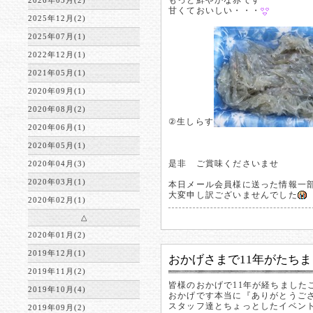
もっと鮮やかな赤です
2026年05月(2)
甘くておいしい・・・
2025年12月(2)
2025年07月(1)
2022年12月(1)
2021年05月(1)
2020年09月(1)
2020年08月(2)
②生しらす
2020年06月(1)
2020年05月(1)
是非 ご賞味くださいませ
2020年04月(3)
2020年03月(1)
本日メール会員様に送った情報一
大変申し訳ございませんでした
2020年02月(1)
△
2020年01月(2)
2019年12月(1)
おかげさまで11年がたち
2019年11月(2)
皆様のおかげで11年が経ちました
2019年10月(4)
おかげです本当に『ありがとうご
スタッフ達とちょっとしたイベン
2019年09月(2)