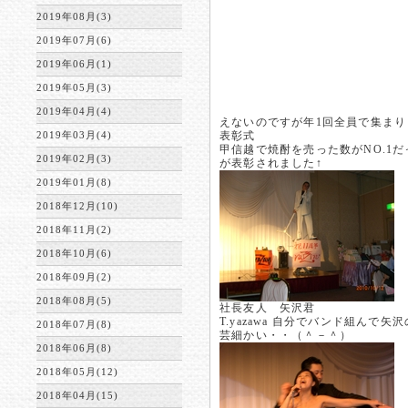
2019年08月(3)
2019年07月(6)
2019年06月(1)
2019年05月(3)
2019年04月(4)
えないのですが年1回全員で集まり
2019年03月(4)
表彰式
甲信越で焼酎を売った数がNO.1
2019年02月(3)
が表彰されました↑
2019年01月(8)
2018年12月(10)
2018年11月(2)
2018年10月(6)
2018年09月(2)
2018年08月(5)
社長友人 矢沢君
T.yazawa 自分でバンド組んで
2018年07月(8)
芸細かい・・（＾－＾）
2018年06月(8)
2018年05月(12)
2018年04月(15)