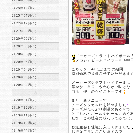
2026年05月(2)
2025年12月(2)
2025年07月(1)
2022年12月(1)
2021年05月(1)
2020年09月(1)
2020年08月(2)
2020年06月(1)
メーカーズクラフトハイボール 50
メガジムビームハイボール 600円
2020年05月(1)
こちらを、4/6(土)までの期間
2020年04月(3)
特別価格で提供させていただきま
2020年03月(1)
メーカーズクラフトハイボールは
2020年02月(1)
華やかに香り、やわらかい味とな
当店一押しのウイスキーです
△
2020年01月(2)
また、新メニューで
チーズタッカルビを始めました
2019年12月(1)
チーズがたっぷり刺激のある味で
とてもハイボールやビールに合う
2019年11月(2)
ぜひ、この機会に味わってみてはいか
2019年10月(4)
歓送迎会も佳境に入ってきました
2019年09月(2)
お得なプランございますので