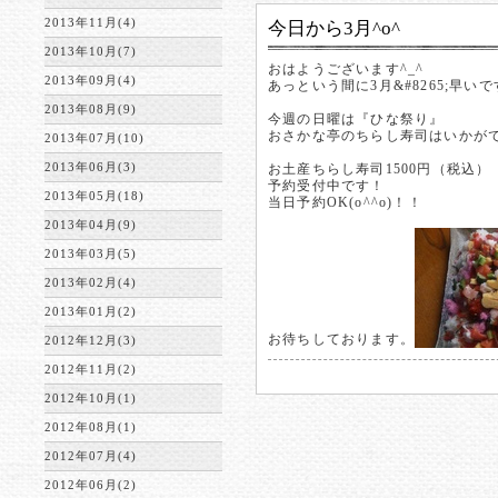
2013年11月(4)
今日から3月^o^
2013年10月(7)
おはようございます^_^
2013年09月(4)
あっという間に3月&#8265;早い
2013年08月(9)
今週の日曜は『ひな祭り』
おさかな亭のちらし寿司はいかが
2013年07月(10)
2013年06月(3)
お土産ちらし寿司1500円（税込）
予約受付中です！
2013年05月(18)
当日予約OK(o^^o)！！
2013年04月(9)
2013年03月(5)
2013年02月(4)
2013年01月(2)
お待ちしております。
2012年12月(3)
2012年11月(2)
2012年10月(1)
2012年08月(1)
2012年07月(4)
2012年06月(2)