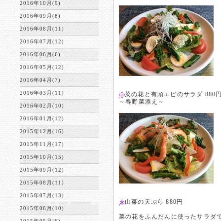
2016年10月(9)
2016年09月(8)
2016年08月(11)
2016年07月(12)
2016年06月(6)
2016年05月(12)
2016年04月(7)
2016年03月(11)
菜の花と有頭エビのサラダ 880
～春野菜添え～
2016年02月(10)
2016年01月(12)
2015年12月(16)
2015年11月(17)
2015年10月(15)
2015年09月(12)
2015年08月(11)
2015年07月(13)
山菜の天ぷら 880円
2015年06月(10)
菜の花をふんだんに使ったサラダ