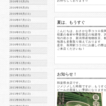
お待ちしております☆
2016年10月(9)
2016年09月(8)
2016年08月(11)
2016年07月(12)
夏は、もうすぐ
2016年06月(6)
こんにちは、おさかな亭ココロ長
2016年05月(12)
初夏の食材や季節限定の地酒等、
旬の岩かき、新潟県産地物枝豆、
2016年04月(7)
地酒も多数取り揃えております
2016年03月(11)
是非、長岡駅ココロにお越しの際
ご来店くださいね！
2016年02月(10)
2016年01月(12)
2015年12月(16)
2015年11月(17)
お知らせ！
2015年10月(15)
2015年09月(12)
和楽県央店です。
ジメジメした時期ですが…もうす
2015年08月(11)
ビールの美味しい季節になります
2015年07月(13)
2015年06月(10)