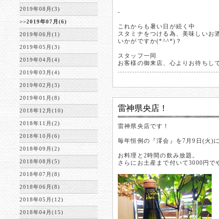
2019年08月(3)
-
>>2019年07月(6)
これからも暑い日が続く中
スタミナをつける為、美味しいお
2019年06月(1)
いかがですか(*^^*)？
2019年05月(3)
スタッフ一同
2019年04月(4)
お客様の御来店、心よりお待ちしており
2019年03月(4)
2019年02月(3)
2019年01月(8)
雷神県央店！
2018年12月(10)
2018年11月(2)
雷神県央店です！
2018年10月(6)
毎年恒例の『澪会』を7月9日(火)
2018年09月(2)
お料理と2時間の飲み放題。
2018年08月(5)
さらにお土産まで付いて3000円
2018年07月(8)
2018年06月(8)
2018年05月(12)
2018年04月(15)