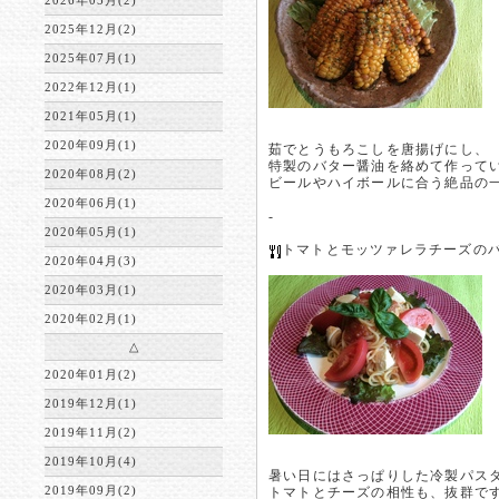
2026年05月(2)
2025年12月(2)
2025年07月(1)
2022年12月(1)
2021年05月(1)
2020年09月(1)
茹でとうもろこしを唐揚げにし、
特製のバター醤油を絡めて作って
2020年08月(2)
ビールやハイボールに合う絶品の
2020年06月(1)
-
2020年05月(1)
トマトとモッツァレラチーズのバジ
2020年04月(3)
2020年03月(1)
2020年02月(1)
△
2020年01月(2)
2019年12月(1)
2019年11月(2)
2019年10月(4)
暑い日にはさっぱりした冷製パス
2019年09月(2)
トマトとチーズの相性も、抜群で