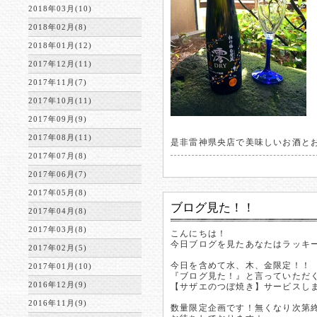
2018年03月(10)
2018年02月(8)
2018年01月(12)
2017年12月(11)
2017年11月(7)
2017年10月(11)
2017年09月(9)
2017年08月(11)
是非雷神県央店で美味しいお酒と
2017年07月(8)
2017年06月(7)
2017年05月(8)
ブログ見た！！
2017年04月(8)
2017年03月(8)
こんにちは！
今日ブログを見たあなたはラッキー
2017年02月(5)
今日を含めて水、木、金限定！！
2017年01月(10)
『ブログ見た！』と言っていただ
2016年12月(9)
【サザエのつぼ焼き】サービスします
2016年11月(9)
数量限定企画です！無くなり次第